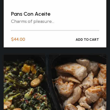
Pans Con Aceite
Charms of pleasure...
$
44.00
ADD TO CART