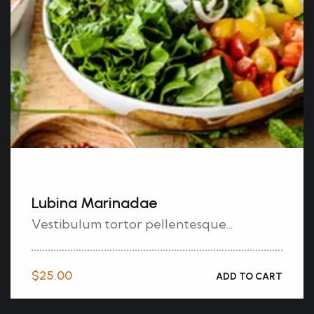
Lubina Marinadae
Vestibulum tortor pellentesque...
$
25.00
ADD TO CART