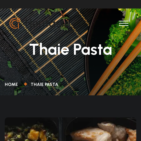
Thaie Pasta
HOME
THAIE PASTA