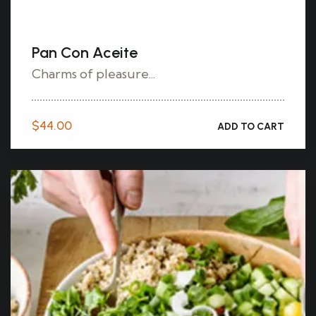
Pan Con Aceite
Charms of pleasure...
$
44.00
ADD TO CART