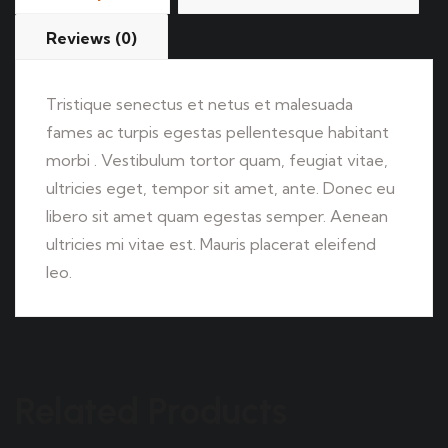
Reviews (0)
Tristique senectus et netus et malesuada
fames ac turpis egestas pellentesque habitant
morbi . Vestibulum tortor quam, feugiat vitae,
ultricies eget, tempor sit amet, ante. Donec eu
libero sit amet quam egestas semper. Aenean
ultricies mi vitae est. Mauris placerat eleifend
leo.
Related Products