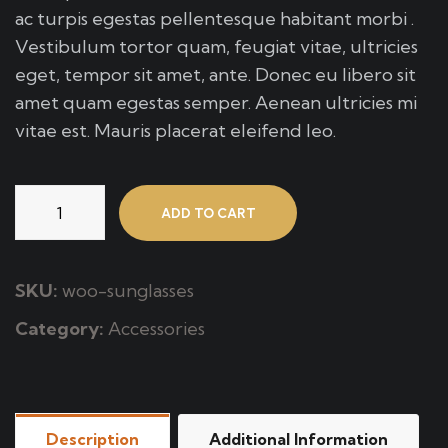
ac turpis egestas pellentesque habitant morbi .
Vestibulum tortor quam, feugiat vitae, ultricies
eget, tempor sit amet, ante. Donec eu libero sit
amet quam egestas semper. Aenean ultricies mi
vitae est. Mauris placerat eleifend leo.
ADD TO CART
SKU:
woo-sunglasses
Category:
Accessories
Description
Additional Information