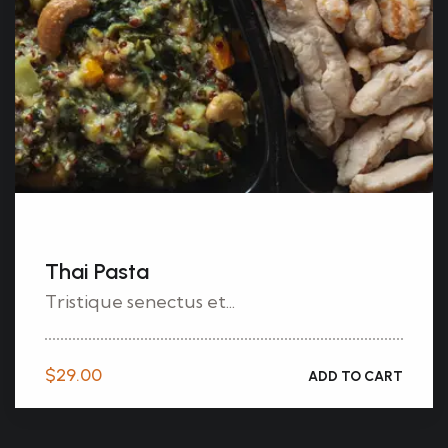
Thai Pasta
Tristique senectus et...
$
29.00
ADD TO CART