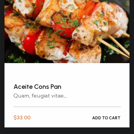
Aceite Cons Pan
Quam, feugiat vitae,...
$
33.00
ADD TO CART