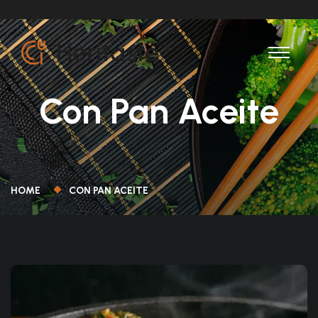
Con Pan Aceite
HOME
CON PAN ACEITE