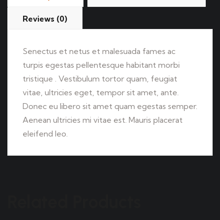
Reviews (0)
Senectus et netus et malesuada fames ac
turpis egestas pellentesque habitant morbi
tristique . Vestibulum tortor quam, feugiat
vitae, ultricies eget, tempor sit amet, ante.
Donec eu libero sit amet quam egestas semper.
Aenean ultricies mi vitae est. Mauris placerat
eleifend leo.
Related Products