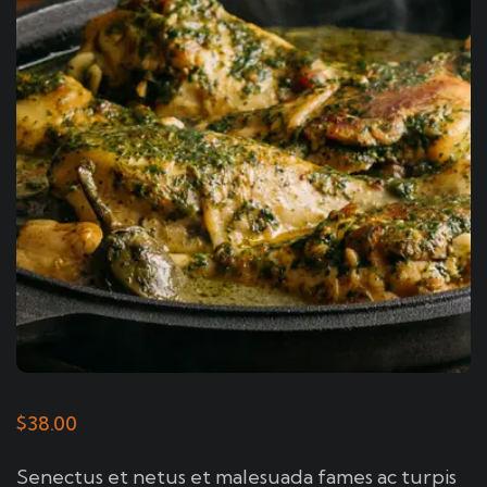
$
38.00
Senectus et netus et malesuada fames ac turpis