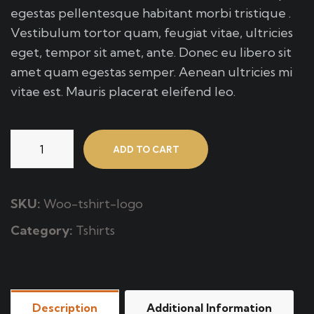
egestas pellentesque habitant morbi tristique .
Vestibulum tortor quam, feugiat vitae, ultricies
eget, tempor sit amet, ante. Donec eu libero sit
amet quam egestas semper. Aenean ultricies mi
vitae est. Mauris placerat eleifend leo.
ADD TO CART
SKU:
Woo-tshirt-logo
Category:
Tshirts
Description
Additional Information