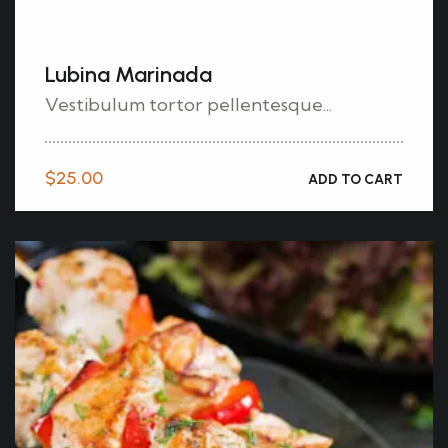
Lubina Marinada
Vestibulum tortor pellentesque...
$
25.00
ADD TO CART