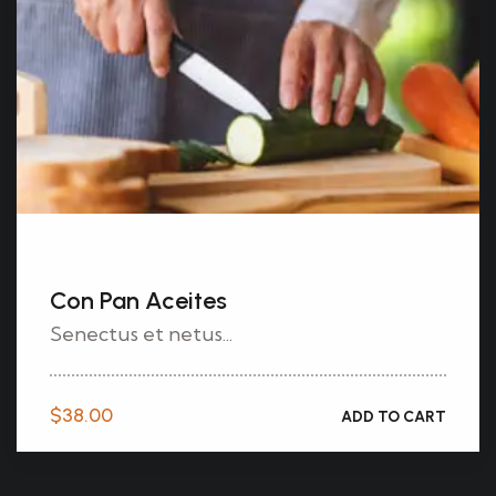
Con Pan Aceites
Senectus et netus...
$
38.00
ADD TO CART