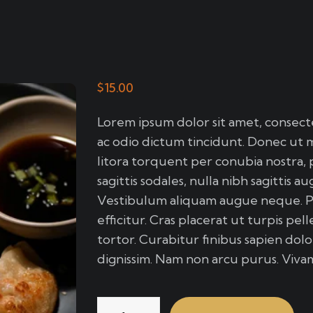
$
15.00
Lorem ipsum dolor sit amet, consectet
ac odio dictum tincidunt. Donec ut me
litora torquent per conubia nostra, 
sagittis sodales, nulla nibh sagittis 
Vestibulum aliquam augue neque. Ph
efficitur. Cras placerat ut turpis p
tortor. Curabitur finibus sapien dolo
dignissim. Nam non arcu purus. Viva