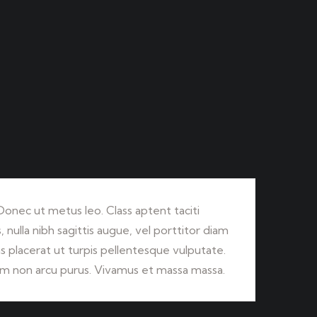
 Donec ut metus leo. Class aptent taciti
 nulla nibh sagittis augue, vel porttitor diam
s placerat ut turpis pellentesque vulputate.
 Nam non arcu purus. Vivamus et massa massa.