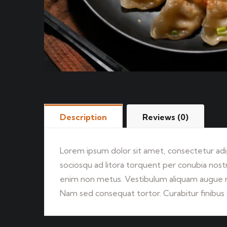
Description
Reviews (0)
Lorem ipsum dolor sit amet, consectetur adipi
sociosqu ad litora torquent per conubia nostra
enim non metus. Vestibulum aliquam augue neq
Nam sed consequat tortor. Curabitur finibus 