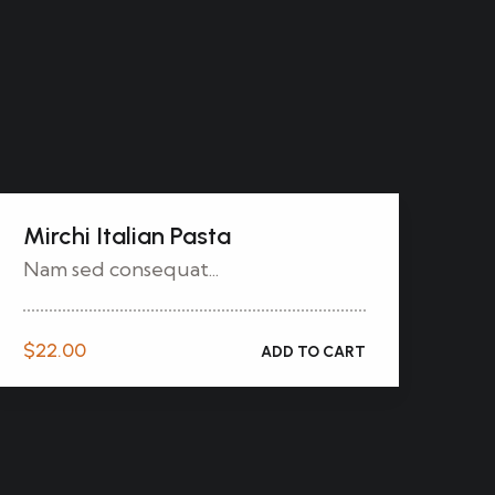
Mirchi Italian Pasta
Nam sed consequat...
$
22.00
ADD TO CART