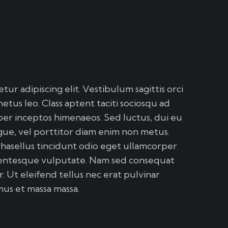
ur adipiscing elit. Vestibulum sagittis orci
tus leo. Class aptent taciti sociosqu ad
per inceptos himenaeos. Sed luctus, dui eu
augue, vel porttitor diam enim non metus.
asellus tincidunt odio eget ullamcorper
ellentesque vulputate. Nam sed consequat
r. Ut eleifend tellus nec erat pulvinar
mus et massa massa.