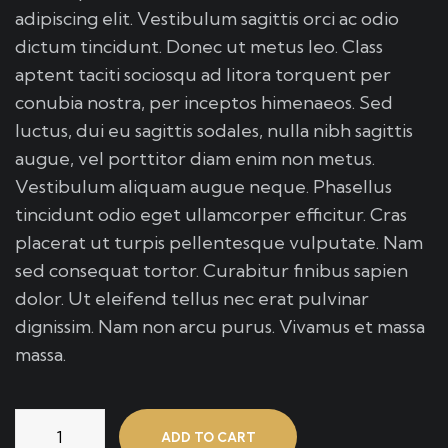
adipiscing elit. Vestibulum sagittis orci ac odio
dictum tincidunt. Donec ut metus leo. Class
aptent taciti sociosqu ad litora torquent per
conubia nostra, per inceptos himenaeos. Sed
luctus, dui eu sagittis sodales, nulla nibh sagittis
augue, vel porttitor diam enim non metus.
Vestibulum aliquam augue neque. Phasellus
tincidunt odio eget ullamcorper efficitur. Cras
placerat ut turpis pellentesque vulputate. Nam
sed consequat tortor. Curabitur finibus sapien
dolor. Ut eleifend tellus nec erat pulvinar
dignissim. Nam non arcu purus. Vivamus et massa
massa.
ADD TO CART