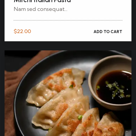
Nam sed consequat...
$
22.00
ADD TO CART