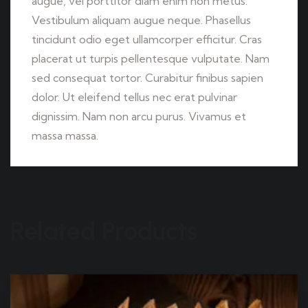
augue, vel porttitor diam enim non metus.
Vestibulum aliquam augue neque. Phasellus
tincidunt odio eget ullamcorper efficitur. Cras
placerat ut turpis pellentesque vulputate. Nam
sed consequat tortor. Curabitur finibus sapien
dolor. Ut eleifend tellus nec erat pulvinar
dignissim. Nam non arcu purus. Vivamus et
massa massa.
Related Products