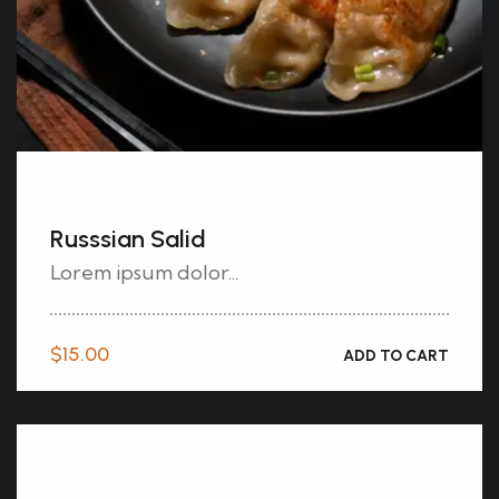
Russsian Salid
Lorem ipsum dolor...
$
15.00
ADD TO CART